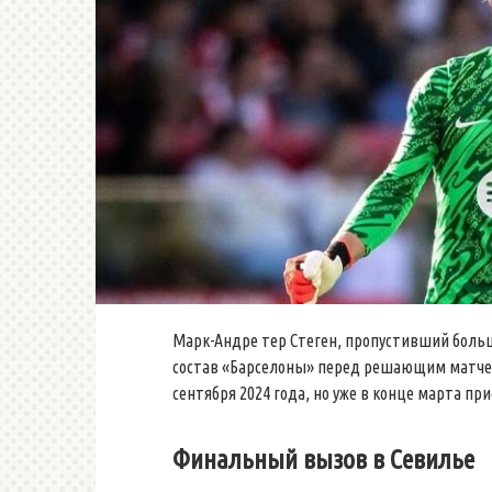
Марк-Андре тер Стеген, пропустивший большу
состав «Барселоны» перед решающим матчем
сентября 2024 года, но уже в конце марта п
Финальный вызов в Севилье