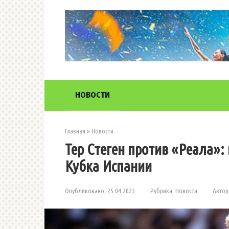
Перейти
к
контенту
НОВОСТИ
Главная
»
Новости
Тер Стеген против «Реала»
Кубка Испании
Опубликовано:
25.04.2025
Рубрика:
Новости
Автор