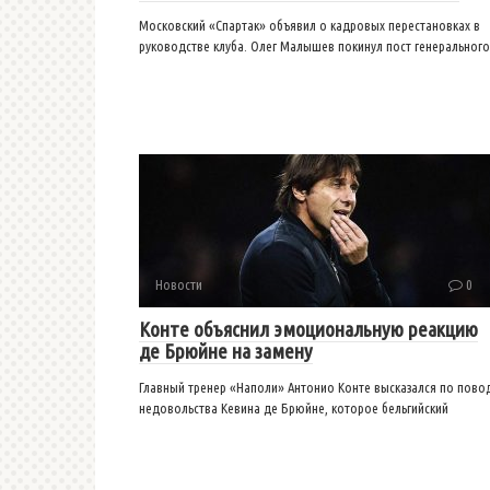
Московский «Спартак» объявил о кадровых перестановках в
руководстве клуба. Олег Малышев покинул пост генерального
Новости
0
Конте объяснил эмоциональную реакцию
де Брюйне на замену
Главный тренер «Наполи» Антонио Конте высказался по пово
недовольства Кевина де Брюйне, которое бельгийский