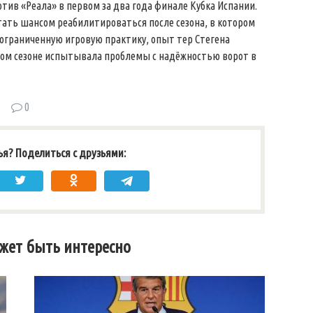
отив «Реала» в первом за два года финале Кубка Испании.
тать шансом реабилитироваться после сезона, в котором
а ограниченную игровую практику, опыт тер Стегена
том сезоне испытывала проблемы с надёжностью ворот в
0
ья? Поделиться с друзьями:
жет быть интересно