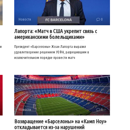
Новости
0
Лапорта: «Матч в США укрепит связь с
американскими болельщиками»
ми
Президент «Барселоны» Жоан Лапорта выразил
удовлетворение решением УЕФА, разрешившим в
исключительном порядке провести матч
Новости
0
Возвращение «Барселоны» на «Камп Ноу»
откладывается из-за нарушений