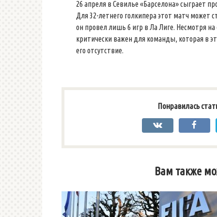
26 апреля в Севилье «Барселона» сыграет пр
Для 32-летнего голкипера этот матч может с
он провел лишь 6 игр в Ла Лиге. Несмотря н
критически важен для команды, которая в э
его отсутствие.
Понравилась стат
Вам также мо