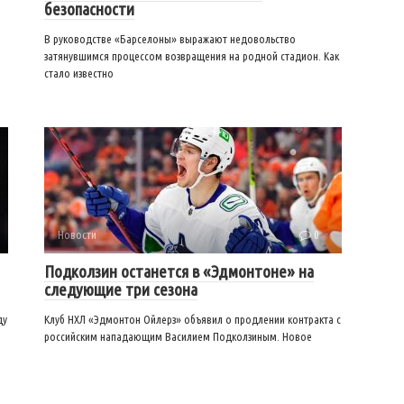
безопасности
В руководстве «Барселоны» выражают недовольство
затянувшимся процессом возвращения на родной стадион. Как
стало известно
Новости
0
Подколзин останется в «Эдмонтоне» на
следующие три сезона
ду
Клуб НХЛ «Эдмонтон Ойлерз» объявил о продлении контракта с
российским нападающим Василием Подколзиным. Новое