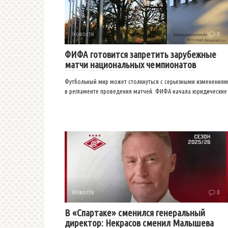
Новости
0
ФИФА готовится запретить зарубежные
матчи национальных чемпионатов
Футбольный мир может столкнуться с серьезными изменения
в регламенте проведения матчей. ФИФА начала юридические
Новости
0
В «Спартаке» сменился генеральный
директор: Некрасов сменил Малышева