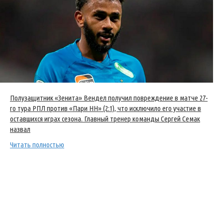
Полузащитник «Зенита» Вендел получил повреждение в матче 27-
го тура РПЛ против «Пари НН» (2:1), что исключило его участие в
оставшихся играх сезона. Главный тренер команды Сергей Семак
назвал
Читать полностью