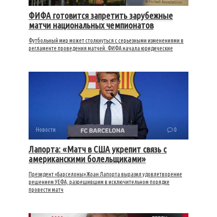
ФИФА готовится запретить зарубежные
матчи национальных чемпионатов
Футбольный мир может столкнуться с серьезными изменениями в
регламенте проведения матчей. ФИФА начала юридические
Новости
0
Лапорта: «Матч в США укрепит связь с
американскими болельщиками»
Президент «Барселоны» Жоан Лапорта выразил удовлетворение
решением УЕФА, разрешившим в исключительном порядке
провести матч