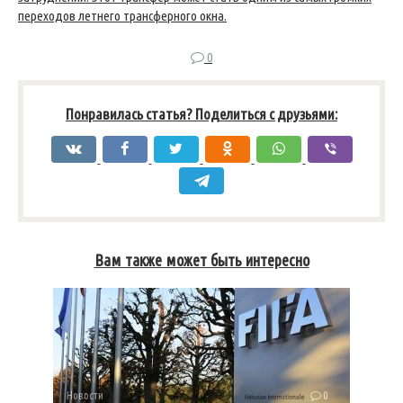
переходов летнего трансферного окна.
0
Понравилась статья? Поделиться с друзьями:
Вам также может быть интересно
Новости
0