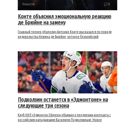
Новости
0
Конте объяснил эмоциональную реакцию
де Брюйне на замену
Главный тренер «Наполи» Антонио Конте высказался по поводу
недовольства Кевина де Брюйне, которое бельгийский
Новости
0
Подколзин останется в «Эдмонтоне» на
следующие три сезона
Клуб НХЛ «Эдмонтон Ойлерз» объявил о продлении контракта с
российским нападающим Василием Подколзиным. Новое