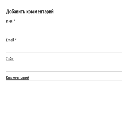
Добавить комментарий
Имя
*
Email
*
Сайт
Комментарий