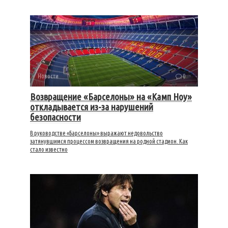
Новости
0
Возвращение «Барселоны» на «Камп Ноу»
откладывается из-за нарушений
безопасности
В руководстве «Барселоны» выражают недовольство
затянувшимся процессом возвращения на родной стадион. Как
стало известно