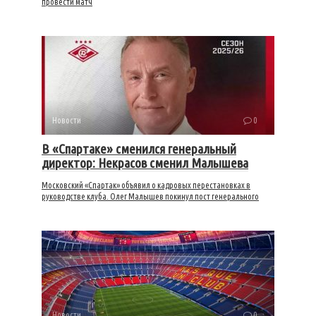
провести матч
Новости
0
В «Спартаке» сменился генеральный
директор: Некрасов сменил Малышева
Московский «Спартак» объявил о кадровых перестановках в
руководстве клуба. Олег Малышев покинул пост генерального
Новости
0