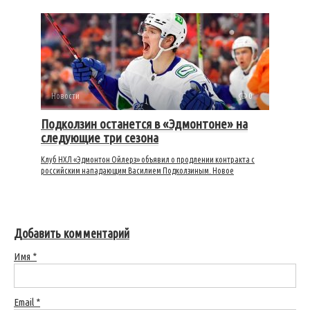
Новости
0
Подколзин останется в «Эдмонтоне» на
следующие три сезона
Клуб НХЛ «Эдмонтон Ойлерз» объявил о продлении контракта с
российским нападающим Василием Подколзиным. Новое
Добавить комментарий
Имя
*
Email
*