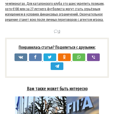
чемпионатах. Для каталонского клуба это шанс укрепить позиции,
хотя €100 млн за 27-летнего футболиста могут стать серьёзным
искушением в условиях финансовых ограничений. Окончательное
решение станет ясно после личных переговоров с агентом игрока.
0
Понравилась статья? Поделиться с друзьями:
Вам также может быть интересно